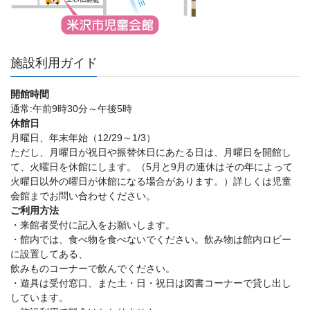
施設利用ガイド
開館時間
通常:午前9時30分～午後5時
休館日
月曜日、年末年始（12/29～1/3）
ただし、月曜日が祝日や振替休日にあたる日は、月曜日を開館し
て、火曜日を休館にします。（5月と9月の連休はその年によって
火曜日以外の曜日が休館になる場合があります。）詳しくは児童
会館までお問い合わせください。
ご利用方法
・来館者受付に記入をお願いします。
・館内では、食べ物を食べないでください。飲み物は館内ロビー
に設置してある、
飲みものコーナーで飲んでください。
・遊具は受付窓口、また土・日・祝日は図書コーナーで貸し出し
しています。