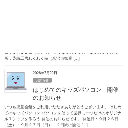
2026年7月22日
お知らせ
米織・藍染工房 開催のお知らせ
いつも児童会館をご利用いただきありがとうございます。 米織・
藍染工房 ～藍染のＴシャツを作ろう～ 開催のお知らせです。 開催
日：９月１２日（土） 時 間：１３時３０分～１５時３０分 場
所：染織工房わくわく舘（米沢市御廟 […]
2026年7月22日
お知らせ
はじめてのキッズパソコン 開催
のお知らせ
いつも児童会館をご利用いただきありがとうございます。 はじめ
てのキッズパソコン パソコンを使って世界に一つだけのオリジナ
ルＴシャツを作ろう 開催のお知らせです。 開催日：９月２６日
（土）・９月２７日（日） ２日間の開催 […]