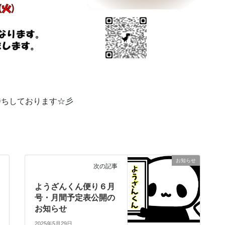
待ちしております☆彡
お知らせ
次の記事
ようざんくん便り６月
号・月間予定表公開の
お知らせ
2025年5月29日