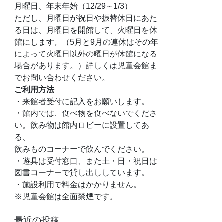
月曜日、年末年始（12/29～1/3）
ただし、月曜日が祝日や振替休日にあた
る日は、月曜日を開館して、火曜日を休
館にします。（5月と9月の連休はその年
によって火曜日以外の曜日が休館になる
場合があります。）詳しくは児童会館ま
でお問い合わせください。
ご利用方法
・来館者受付に記入をお願いします。
・館内では、食べ物を食べないでくださ
い。飲み物は館内ロビーに設置してあ
る、
飲みものコーナーで飲んでください。
・遊具は受付窓口、また土・日・祝日は
図書コーナーで貸し出ししています。
・施設利用で料金はかかりません。
※児童会館は全面禁煙です。
最近の投稿