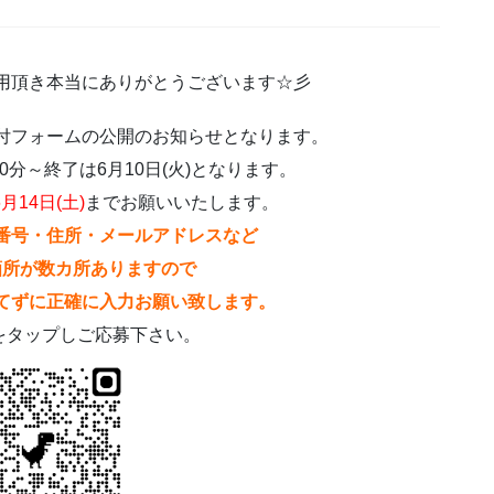
用頂き本当にありがとうございます☆彡
付フォームの公開のお知らせとなります。
30分～終了は6月10日(火)となります。
6月14日(土)
までお願いいたします。
番号・住所・メールアドレスなど
箇所が数カ所ありますので
てずに正確に入力お願い致します。
をタップしご応募下さい。