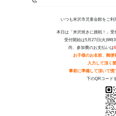
いつも米沢市児童会館をご利
本日は「米沢焼きに挑戦！」受
受付開始は5月27日(火)9時
尚、参加費のお支払いは
お子様のお名前、郵便
入力して頂く
事前に準備して頂いて慌
下のQRコード