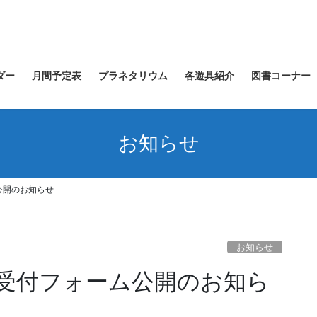
ダー
月間予定表
プラネタリウム
各遊具紹介
図書コーナー
お知らせ
公開のお知らせ
お知らせ
u
受付フォーム公開のお知ら