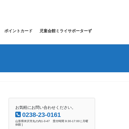
ポイントカード
児童会館ミライサポーターず
お気軽にお問い合わせください。
0238-23-0161
山形県米沢市丸の内1-3-47 受付時間 9:30-17:00 [ 月曜
休館 ]