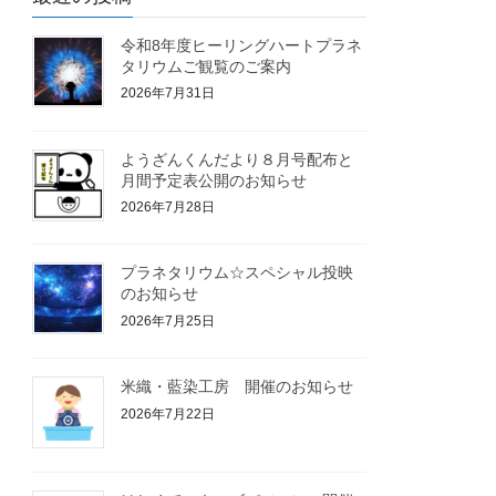
令和8年度ヒーリングハートプラネ
タリウムご観覧のご案内
2026年7月31日
ようざんくんだより８月号配布と
月間予定表公開のお知らせ
2026年7月28日
プラネタリウム☆スペシャル投映
のお知らせ
2026年7月25日
米織・藍染工房 開催のお知らせ
2026年7月22日