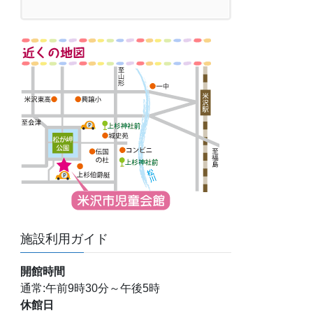
施設利用ガイド
開館時間
通常:午前9時30分～午後5時
休館日