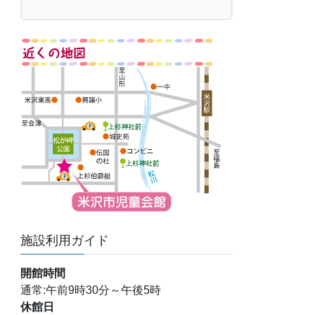
施設利用ガイド
開館時間
通常:午前9時30分～午後5時
休館日