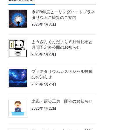
令和8年度ヒーリングハートプラネ
タリウムご観覧のご案内
2026年7月31日
ようざんくんだより８月号配布と
月間予定表公開のお知らせ
2026年7月28日
プラネタリウム☆スペシャル投映
のお知らせ
2026年7月25日
米織・藍染工房 開催のお知らせ
2026年7月22日