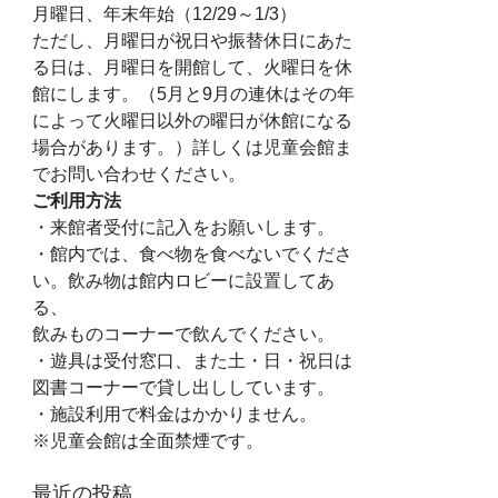
月曜日、年末年始（12/29～1/3）
ただし、月曜日が祝日や振替休日にあた
る日は、月曜日を開館して、火曜日を休
館にします。（5月と9月の連休はその年
によって火曜日以外の曜日が休館になる
場合があります。）詳しくは児童会館ま
でお問い合わせください。
ご利用方法
・来館者受付に記入をお願いします。
・館内では、食べ物を食べないでくださ
い。飲み物は館内ロビーに設置してあ
る、
飲みものコーナーで飲んでください。
・遊具は受付窓口、また土・日・祝日は
図書コーナーで貸し出ししています。
・施設利用で料金はかかりません。
※児童会館は全面禁煙です。
最近の投稿