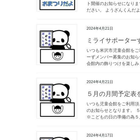
ト開催のお知らせになりま
ださい。 ようざんくんだよ
2024年4月21日
ミライサポーター
いつも米沢市児童会館をご
ーずメンバー募集のお知ら
会館内の飾りつけを楽しみま
2024年4月21日
５月の月間予定表
いつも児童会館をご利用頂
のお知らせとなります。 
※こどもの日の準備の為５月４
2024年4月17日