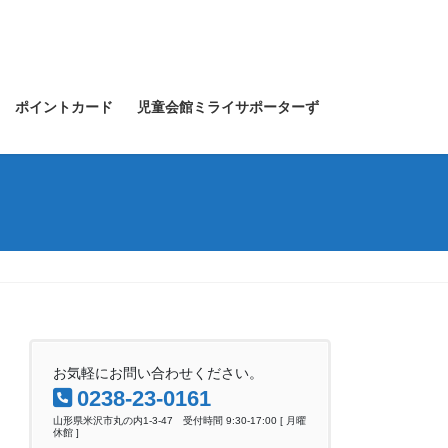
ポイントカード
児童会館ミライサポーターず
お気軽にお問い合わせください。
0238-23-0161
山形県米沢市丸の内1-3-47 受付時間 9:30-17:00 [ 月曜
休館 ]