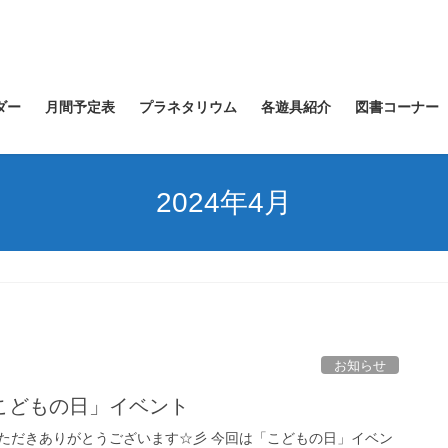
ダー
月間予定表
プラネタリウム
各遊具紹介
図書コーナー
2024年4月
お知らせ
こどもの日」イベント
ただきありがとうございます☆彡 今回は「こどもの日」イベン