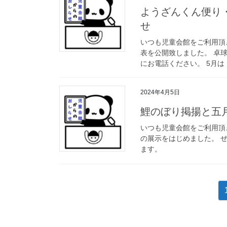
ようざんくん便り
せ
いつも児童会館をご利用頂
表を公開致しました。 卓
にお電話ください。 5月は
2024年4月5日
鯉のぼり掲揚と五
いつも児童会館をご利用頂
の展示をはじめました。 
ます。
投
稿
ナ