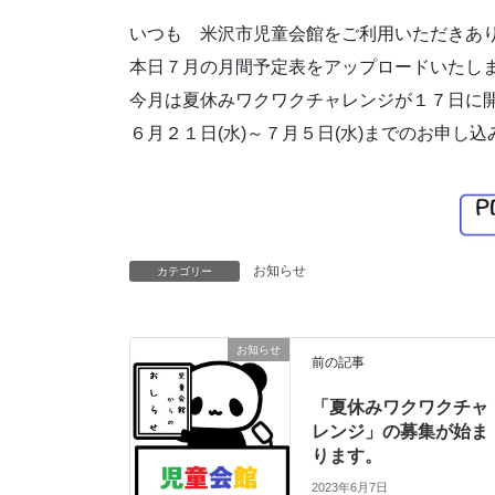
いつも 米沢市児童会館をご利用いただきあ
本日７月の月間予定表をアップロードいたし
今月は夏休みワクワクチャレンジが１７日に
６月２１日(水)～７月５日(水)までのお申し
お知らせ
カテゴリー
お知らせ
前の記事
「夏休みワクワクチャ
レンジ」の募集が始ま
ります。
2023年6月7日