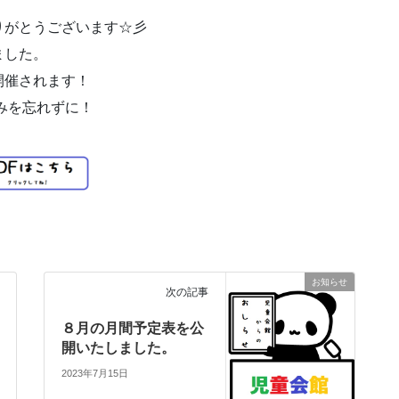
りがとうございます☆彡
ました。
開催されます！
込みを忘れずに！
お知らせ
次の記事
８月の月間予定表を公
開いたしました。
2023年7月15日