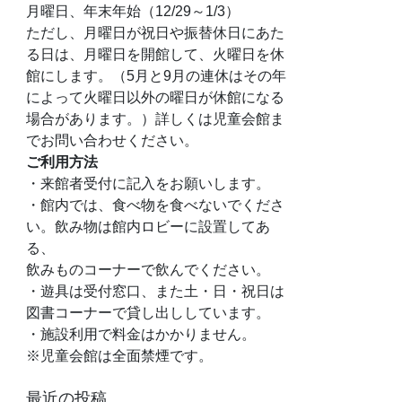
月曜日、年末年始（12/29～1/3）
ただし、月曜日が祝日や振替休日にあた
る日は、月曜日を開館して、火曜日を休
館にします。（5月と9月の連休はその年
によって火曜日以外の曜日が休館になる
場合があります。）詳しくは児童会館ま
でお問い合わせください。
ご利用方法
・来館者受付に記入をお願いします。
・館内では、食べ物を食べないでくださ
い。飲み物は館内ロビーに設置してあ
る、
飲みものコーナーで飲んでください。
・遊具は受付窓口、また土・日・祝日は
図書コーナーで貸し出ししています。
・施設利用で料金はかかりません。
※児童会館は全面禁煙です。
最近の投稿