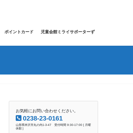
ポイントカード
児童会館ミライサポーターず
お気軽にお問い合わせください。
0238-23-0161
山形県米沢市丸の内1-3-47 受付時間 9:30-17:00 [ 月曜
休館 ]