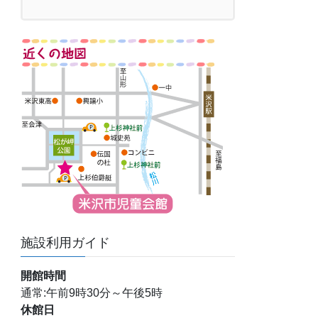
施設利用ガイド
開館時間
通常:午前9時30分～午後5時
休館日