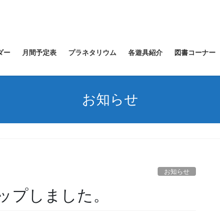
ダー
月間予定表
プラネタリウム
各遊具紹介
図書コーナー
お知らせ
。
お知らせ
u
ップしました。