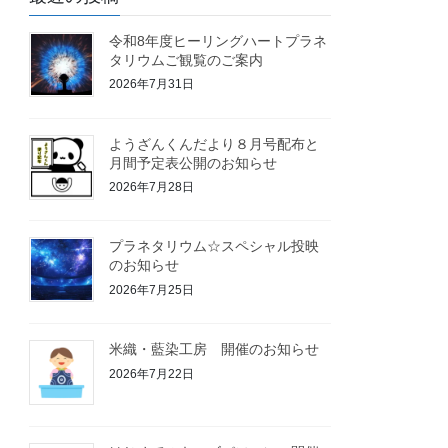
令和8年度ヒーリングハートプラネ
タリウムご観覧のご案内
2026年7月31日
ようざんくんだより８月号配布と
月間予定表公開のお知らせ
2026年7月28日
プラネタリウム☆スペシャル投映
のお知らせ
2026年7月25日
米織・藍染工房 開催のお知らせ
2026年7月22日